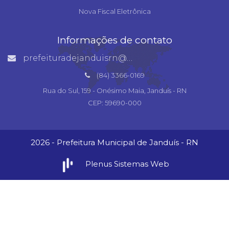
Nova Fiscal Eletrônica
Informações de contato
prefeituradejanduisrn@gmail.com
(84) 3366-0169
Rua do Sul, 159 - Onésimo Maia, Janduís - RN
CEP: 59690-000
2026 - Prefeitura Municipal de Janduís - RN
Plenus Sistemas Web