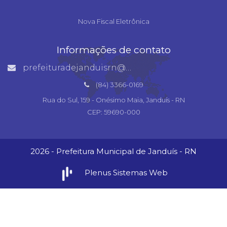
Nova Fiscal Eletrônica
Informações de contato
prefeituradejanduisrn@gmail.com
(84) 3366-0169
Rua do Sul, 159 - Onésimo Maia, Janduís - RN
CEP: 59690-000
2026 - Prefeitura Municipal de Janduís - RN
Plenus Sistemas Web