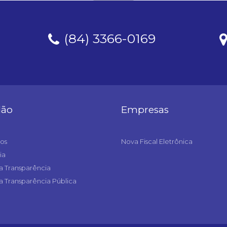
(84) 3366-0169
dão
Empresas
os
Nova Fiscal Eletrônica
ia
a Transparência
a Transparência Pública