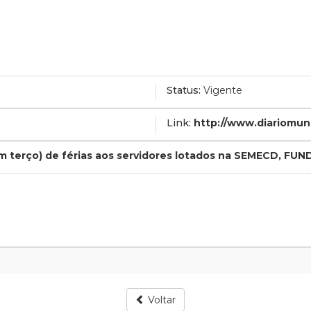
Status:
Vigente
Link:
http://www.diariomun
m terço) de férias aos servidores lotados na SEMECD, FUN
Voltar