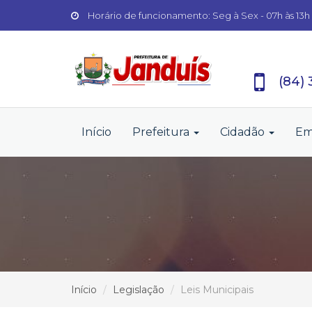
Horário de funcionamento: Seg à Sex - 07h às 13h
(84)
Início
Prefeitura
Cidadão
Em
Início
Legislação
Leis Municipais