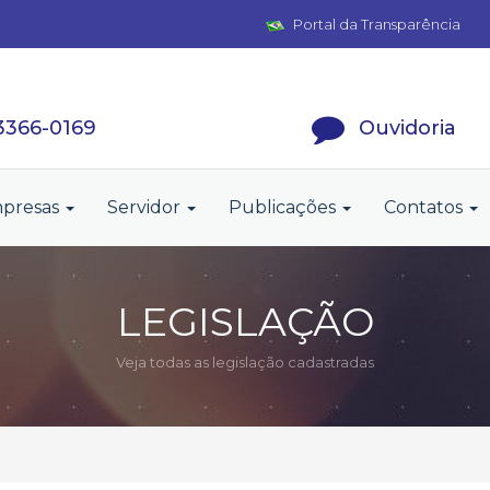
Portal da Transparência
 3366-0169
Ouvidoria
presas
Servidor
Publicações
Contatos
LEGISLAÇÃO
Veja todas as legislação cadastradas