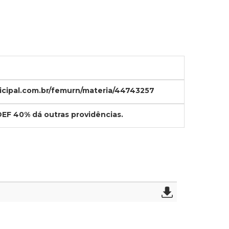
icipal.com.br/femurn/materia/44743257
DEF 40% dá outras providências.