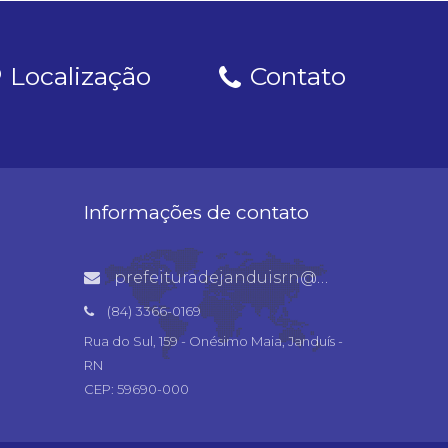
Localização
Contato
Informações de contato
prefeituradejanduisrn@gmail.com
(84) 3366-0169
Rua do Sul, 159 - Onésimo Maia, Janduís -
RN
CEP: 59690-000