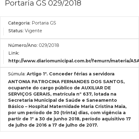
Portaria GS 029/2018
Categoria:
Portaria GS
Status:
Vigente
Número/Ano:
029/2018
Link:
http://www.diariomunicipal.com.br/femurn/materia/A
Súmula:
Artigo 1º. Conceder férias a servidora
ANTONIA PATROCINA FERNANDES DOS SANTOS,
ocupante do cargo público de AUXILIAR DE
SERVIÇOS GERAIS, matrícula nº 637, lotada na
Secretaria Municipal de Saúde e Saneamento
Básico – Hospital Maternidade Maria Cristina Maia,
por um período de 30 (trinta) dias, com vigência a
partir de 1º a 30 de junho 2018, período aquisitivo 17
de julho de 2016 a 17 de julho de 2017.