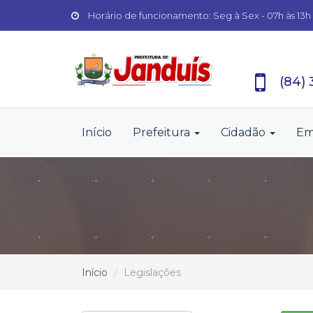
Horário de funcionamento: Seg à Sex - 07h às 13h
(84)
Início
Prefeitura
Cidadão
Em
Início
Legislações