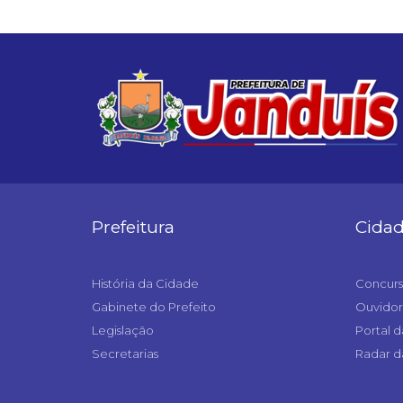
Prefeitura
Cida
História da Cidade
Concurs
Gabinete do Prefeito
Ouvidor
Legislação
Portal d
Secretarias
Radar d