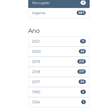
Revogado
3
Vigente
587
Ano
2021
11
2020
56
2019
213
2018
271
2017
36
1990
2
1034
1