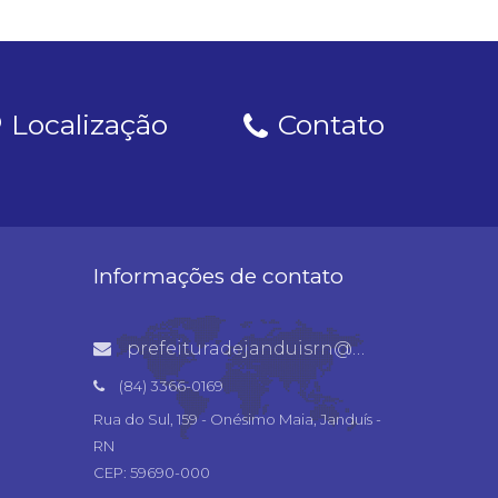
Localização
Contato
Informações de contato
prefeituradejanduisrn@gmail.com
(84) 3366-0169
Rua do Sul, 159 - Onésimo Maia, Janduís -
RN
CEP: 59690-000