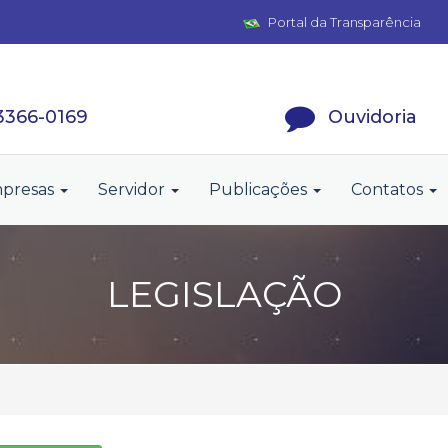
Portal da Transparência
 3366-0169
Ouvidoria
presas
Servidor
Publicações
Contatos
LEGISLAÇÃO