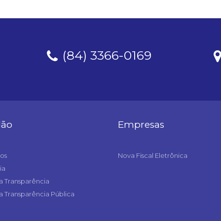
(84) 3366-0169
dão
Empresas
os
Nova Fiscal Eletrônica
ia
a Transparência
a Transparência Pública