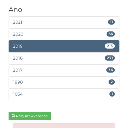
Ano
2021
11
2020
56
2019
213
2018
271
2017
36
1990
2
1034
1
Pesquisa Avançada