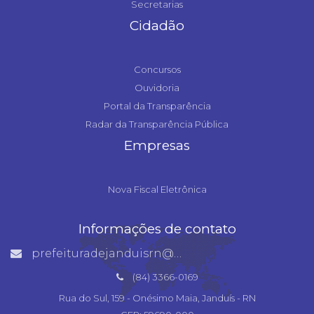
Secretarias
Cidadão
Concursos
Ouvidoria
Portal da Transparência
Radar da Transparência Pública
Empresas
Nova Fiscal Eletrônica
Informações de contato
prefeituradejanduisrn@gmail.com
(84) 3366-0169
Rua do Sul, 159 - Onésimo Maia, Janduís - RN