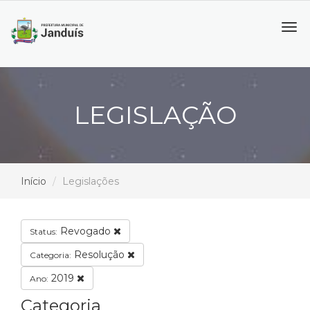
Tog
navi
LEGISLAÇÃO
Início
Legislações
Revogado
Status:
Resolução
Categoria:
2019
Ano:
Categoria