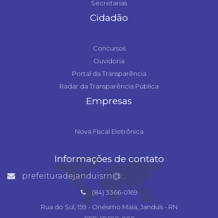
Secretarias
Cidadão
Concursos
Ouvidoria
Portal da Transparência
Radar da Transparência Pública
Empresas
Nova Fiscal Eletrônica
Informações de contato
prefeituradejanduisrn@gmail.com
(84) 3366-0169
Rua do Sul, 159 - Onésimo Maia, Janduís - RN