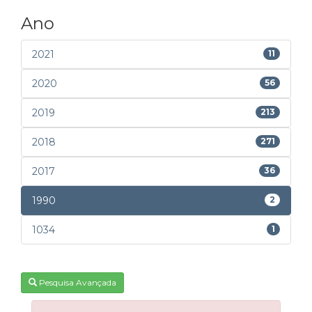
Ano
2021
11
2020
56
2019
213
2018
271
2017
36
1990
2
1034
1
Pesquisa Avançada