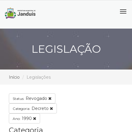
Tog
navi
LEGISLAÇÃO
Início
Legislações
Revogado
Status:
Decreto
Categoria:
1990
Ano:
Categoria