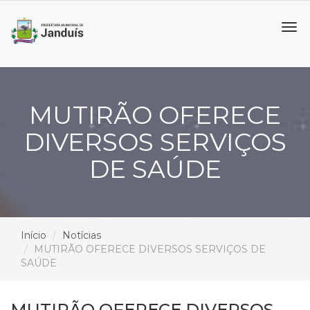
Tog
navi
MUTIRÃO OFERECE
DIVERSOS SERVIÇOS
DE SAÚDE
Início
Notícias
MUTIRÃO OFERECE DIVERSOS SERVIÇOS DE
SAÚDE
MUTIRÃO OFERECE DIVERSOS