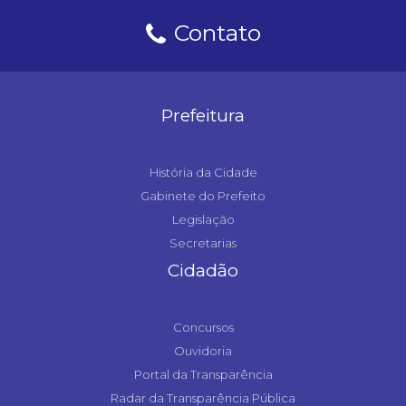
Contato
Prefeitura
História da Cidade
Gabinete do Prefeito
Legislação
Secretarias
Cidadão
Concursos
Ouvidoria
Portal da Transparência
Radar da Transparência Pública