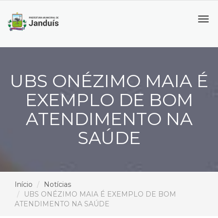
Tog
navi
UBS ONÉZIMO MAIA É
EXEMPLO DE BOM
ATENDIMENTO NA
SAÚDE
Início
Notícias
UBS ONÉZIMO MAIA É EXEMPLO DE BOM
ATENDIMENTO NA SAÚDE