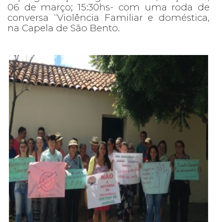
06 de março; 15:30hs- com uma roda de
conversa “Violência Familiar e doméstica,
na Capela de São Bento.