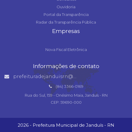
Ouvidoria
Portal da Transparência
Radar da Transparência Pública
Empresas
Nova Fiscal Eletrônica
Informações de contato
prefeituradejanduisrn@gmail.com
(84) 3366-0169
Rua do Sul, 159 - Onésimo Maia, Janduís - RN
CEP: 59690-000
2026 - Prefeitura Municipal de Janduís - RN