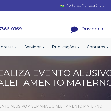
Portal da Transparência
 3366-0169
Ouvidoria
presas
Servidor
Publicações
Contatos
EALIZA EVENTO ALUSIV
ALEITAMENTO MATERN
VENTO ALUSIVO A SEMANA DO ALEITAMENTO MATERNO