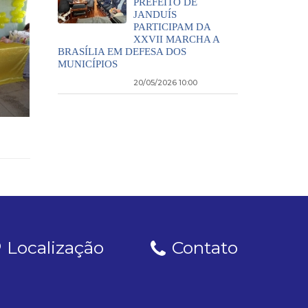
PREFEITO DE
JANDUÍS
PARTICIPAM DA
XXVII MARCHA A
BRASÍLIA EM DEFESA DOS
MUNICÍPIOS
20/05/2026 10:00
Localização
Contato