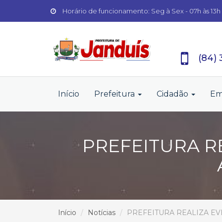
Horário de funcionamento: Seg à Sex - 07h às 13h
(84)
Início
Prefeitura
Cidadão
Em
PREFEITURA R
Início
Notícias
PREFEITURA REALIZA E