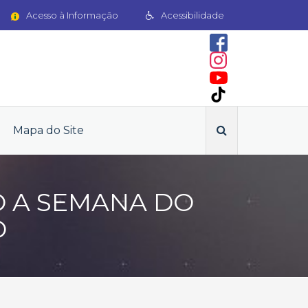
Acesso à Informação
Acessibilidade
Mapa do Site
O A SEMANA DO
O