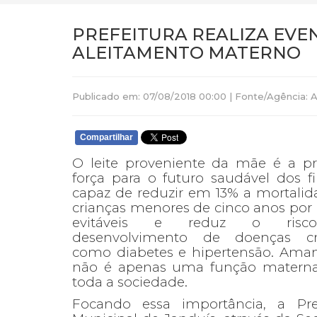
PREFEITURA REALIZA EVE
ALEITAMENTO MATERNO
Publicado em: 07/08/2018 00:00 | Fonte/Agência
Compartilhar
O leite proveniente da mãe é a pr
força para o futuro saudável dos fi
capaz de reduzir em 13% a mortali
crianças menores de cinco anos por
evitáveis e reduz o ris
desenvolvimento de doenças cr
como diabetes e hipertensão. Ama
não é apenas uma função materna
toda a sociedade.
Focando essa importância, a Pref