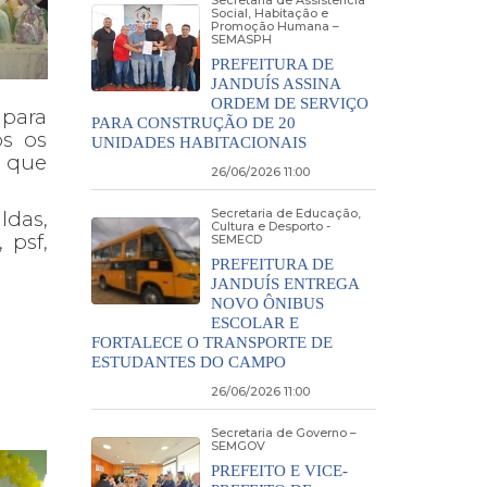
Secretaria de Assistência
Social, Habitação e
Promoção Humana –
SEMASPH
PREFEITURA DE
JANDUÍS ASSINA
ORDEM DE SERVIÇO
 para
PARA CONSTRUÇÃO DE 20
os os
UNIDADES HABITACIONAIS
, que
26/06/2026 11:00
Secretaria de Educação,
ldas,
Cultura e Desporto -
 psf,
SEMECD
PREFEITURA DE
JANDUÍS ENTREGA
NOVO ÔNIBUS
ESCOLAR E
FORTALECE O TRANSPORTE DE
ESTUDANTES DO CAMPO
26/06/2026 11:00
Secretaria de Governo –
SEMGOV
PREFEITO E VICE-