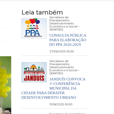
Leia também
Secretaria de
Planejamento,
Desenvolvimento
Econômico e Social –
SEMPDES
CONSULTA PÚBLICA
PARA ELABORAÇÃO
DO PPA 2026-2029
27/06/2025 00:00
Secretaria de
Planejamento,
Desenvolvimento
Econômico e Social –
SEMPDES
JANDUÍS CONVOCA
1ª CONFERÊNCIA
MUNICIPAL DA
CIDADE PARA DEBATER
DESENVOLVIMENTO URBANO
11/06/2025 00:00