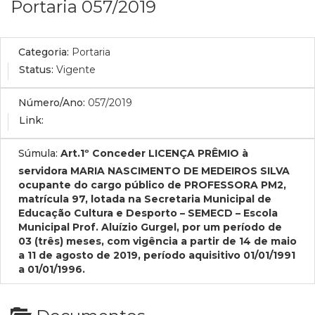
Portaria 057/2019
Categoria:
Portaria
Status:
Vigente
Número/Ano:
057/2019
Link:
Súmula:
Art.1º Conceder LICENÇA PRÊMIO à
servidora MARIA NASCIMENTO DE MEDEIROS SILVA
ocupante do cargo público de PROFESSORA PM2,
matrícula 97, lotada na Secretaria Municipal de
Educação Cultura e Desporto – SEMECD – Escola
Municipal Prof. Aluízio Gurgel, por um período de
03 (três) meses, com vigência a partir de 14 de maio
a 11 de agosto de 2019, período aquisitivo 01/01/1991
a 01/01/1996.