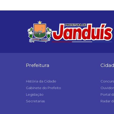
Prefeitura
Cida
História da Cidade
Concurs
Gabinete do Prefeito
Ouvidor
Legislação
Portal d
Secretarias
Radar d