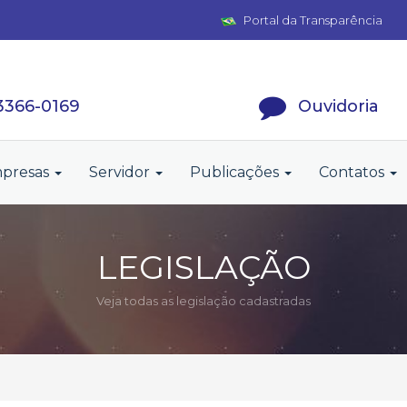
Portal da Transparência
 3366-0169
Ouvidoria
presas
Servidor
Publicações
Contatos
LEGISLAÇÃO
Veja todas as legislação cadastradas