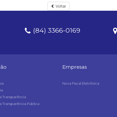
Voltar
(84) 3366-0169
dão
Empresas
os
Nova Fiscal Eletrônica
ia
a Transparência
a Transparência Pública