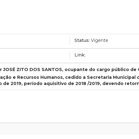
Status:
Vigente
Link:
idor JOSÉ ZITO DOS SANTOS, ocupante do cargo público de 
ração e Recursos Humanos, cedido a Secretaria Municipal d
io de 2019, período aquisitivo de 2018 /2019, devendo retor