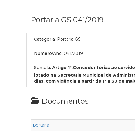
Portaria GS 041/2019
Categoria:
Portaria GS
Número/Ano:
041/2019
Súmula:
Artigo 1º.Conceder férias ao serv
lotado na Secretaria Municipal de Administ
dias, com vigência a partir de 1º a 30 de ma
Documentos
portaria