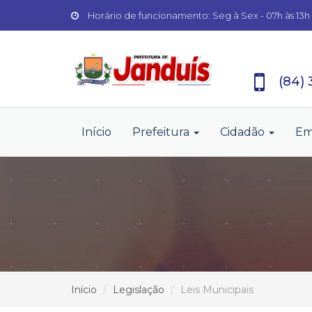
Horário de funcionamento: Seg à Sex - 07h às 13h
(84)
Início
Prefeitura
Cidadão
Em
Início
Legislação
Leis Municipais