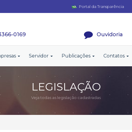
Portal da Transparência
 3366-0169
Ouvidoria
presas
Servidor
Publicações
Contatos
LEGISLAÇÃO
Veja todas as legislação cadastradas