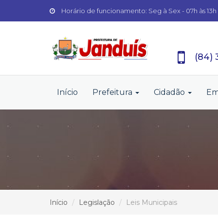
Horário de funcionamento: Seg à Sex - 07h às 13h
(84)
Início
Prefeitura
Cidadão
Em
Início
Legislação
Leis Municipais