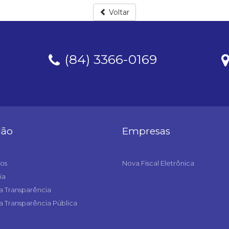
Voltar
(84) 3366-0169
dão
Empresas
os
Nova Fiscal Eletrônica
ia
a Transparência
a Transparência Pública