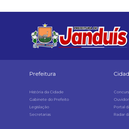
Prefeitura
Cida
História da Cidade
Concurs
Gabinete do Prefeito
Ouvidor
Legislação
Portal d
Secretarias
Radar d