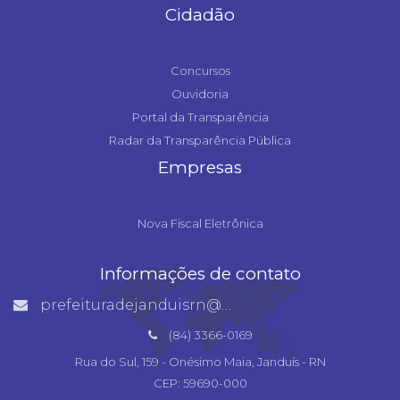
Cidadão
Concursos
Ouvidoria
Portal da Transparência
Radar da Transparência Pública
Empresas
Nova Fiscal Eletrônica
Informações de contato
prefeituradejanduisrn@gmail.com
(84) 3366-0169
Rua do Sul, 159 - Onésimo Maia, Janduís - RN
CEP: 59690-000