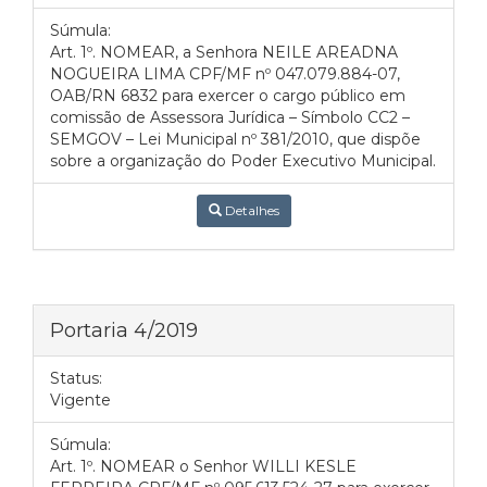
Súmula:
Art. 1º. NOMEAR, a Senhora NEILE AREADNA
NOGUEIRA LIMA CPF/MF nº 047.079.884-07,
OAB/RN 6832 para exercer o cargo público em
comissão de Assessora Jurídica – Símbolo CC2 –
SEMGOV – Lei Municipal nº 381/2010, que dispõe
sobre a organização do Poder Executivo Municipal.
Detalhes
Portaria 4/2019
Status:
Vigente
Súmula:
Art. 1º. NOMEAR o Senhor WILLI KESLE