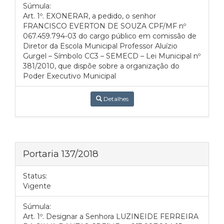
Súmula:
Art. 1º. EXONERAR, a pedido, o senhor
FRANCISCO EVERTON DE SOUZA CPF/MF nº
067.459.794-03 do cargo público em comissão de
Diretor da Escola Municipal Professor Aluízio
Gurgel – Símbolo CC3 – SEMECD – Lei Municipal nº
381/2010, que dispõe sobre a organização do
Poder Executivo Municipal
Detalhes
Portaria 137/2018
Status:
Vigente
Súmula:
Art. 1º. Designar a Senhora LUZINEIDE FERREIRA