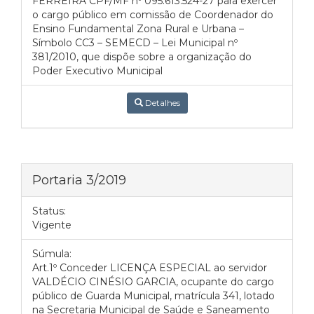
FERREIRA CPF/MF nº 095.613.524-27 para exercer
o cargo público em comissão de Coordenador do
Ensino Fundamental Zona Rural e Urbana –
Símbolo CC3 – SEMECD – Lei Municipal nº
381/2010, que dispõe sobre a organização do
Poder Executivo Municipal
Detalhes
Portaria 3/2019
Status:
Vigente
Súmula:
Art.1º Conceder LICENÇA ESPECIAL ao servidor
VALDÉCIO CINÉSIO GARCIA, ocupante do cargo
público de Guarda Municipal, matrícula 341, lotado
na Secretaria Municipal de Saúde e Saneamento