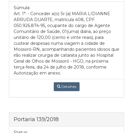
Súmula:
Art. 1°. - Conceder a(o) Sr.(a) MARIA LIDIANNE
ARRUDA DUARTE, matrícula 408, CPF
050.926.874-95, ocupante do cargo de Agente
Comunitário de Saúde, 01(uma) diária, ao preço
unitário de 120,00 (cento e vinte reais), para
custear despesas numa viagem à cidade de
Mossoró-RN, acompanhando pacientes idosos que
irão realizar cirurgia de catarata junto ao Hospital
Geral de Olhos de Mossoró - HGO, na próxima
terça-feira, dia 24 de julho de 2018, conforme
Autorização em anexo.
Detalhes
Portaria 139/2018
Status: