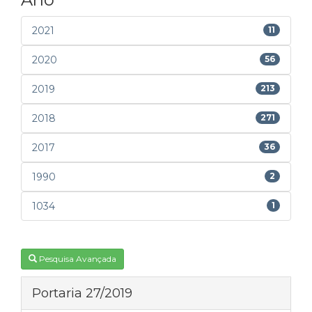
2021
11
2020
56
2019
213
2018
271
2017
36
1990
2
1034
1
Pesquisa Avançada
Portaria 27/2019