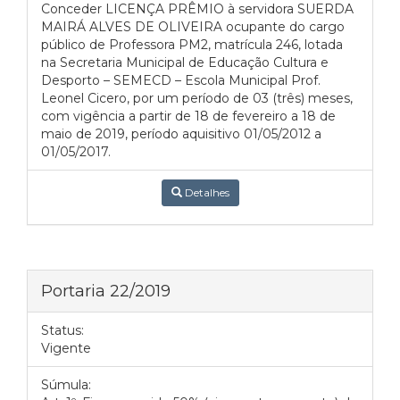
Conceder LICENÇA PRÊMIO à servidora SUERDA
MAIRÁ ALVES DE OLIVEIRA ocupante do cargo
público de Professora PM2, matrícula 246, lotada
na Secretaria Municipal de Educação Cultura e
Desporto – SEMECD – Escola Municipal Prof.
Leonel Cicero, por um período de 03 (três) meses,
com vigência a partir de 18 de fevereiro a 18 de
maio de 2019, período aquisitivo 01/05/2012 a
01/05/2017.
Detalhes
Portaria 22/2019
Status:
Vigente
Súmula: