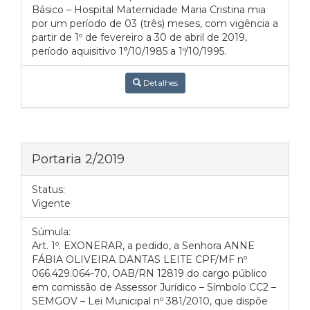
Básico – Hospital Maternidade Maria Cristina mia
por um período de 03 (três) meses, com vigência a
partir de 1º de fevereiro a 30 de abril de 2019,
período aquisitivo 1°/10/1985 a 1º/10/1995.
Detalhes
Portaria 2/2019
Status:
Vigente
Súmula:
Art. 1º. EXONERAR, a pedido, a Senhora ANNE
FÁBIA OLIVEIRA DANTAS LEITE CPF/MF nº
066.429.064-70, OAB/RN 12819 do cargo público
em comissão de Assessor Jurídico – Símbolo CC2 –
SEMGOV – Lei Municipal nº 381/2010, que dispõe