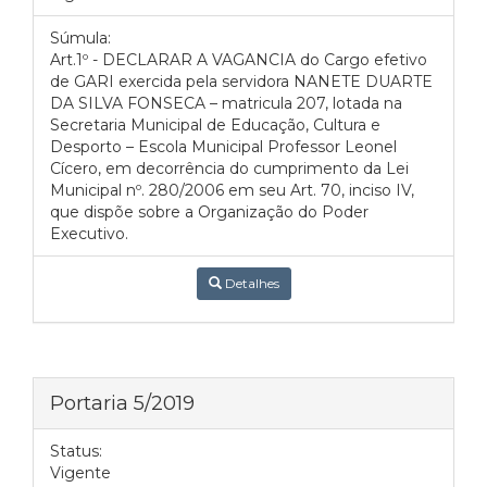
Súmula:
Art.1º - DECLARAR A VAGANCIA do Cargo efetivo
de GARI exercida pela servidora NANETE DUARTE
DA SILVA FONSECA – matricula 207, lotada na
Secretaria Municipal de Educação, Cultura e
Desporto – Escola Municipal Professor Leonel
Cícero, em decorrência do cumprimento da Lei
Municipal nº. 280/2006 em seu Art. 70, inciso IV,
que dispõe sobre a Organização do Poder
Executivo.
Detalhes
Portaria 5/2019
Status:
Vigente