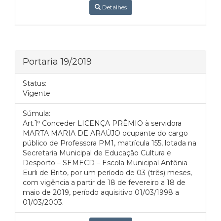
Detalhes
Portaria 19/2019
Status:
Vigente
Súmula:
Art.1º Conceder LICENÇA PRÊMIO à servidora
MARTA MARIA DE ARAÚJO ocupante do cargo
público de Professora PM1, matrícula 155, lotada na
Secretaria Municipal de Educação Cultura e
Desporto – SEMECD – Escola Municipal Antônia
Eurli de Brito, por um período de 03 (três) meses,
com vigência a partir de 18 de fevereiro a 18 de
maio de 2019, período aquisitivo 01/03/1998 a
01/03/2003.