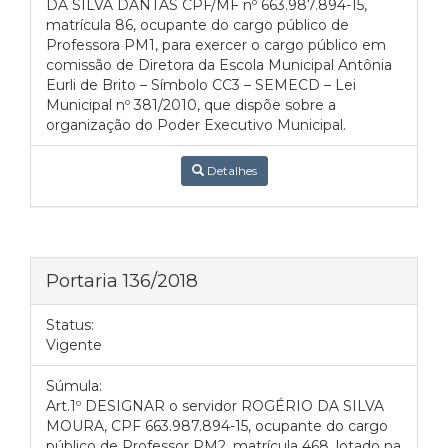
DA SILVA DANTAS CPF/MF nº 663.987.894-15,
matrícula 86, ocupante do cargo público de
Professora PM1, para exercer o cargo público em
comissão de Diretora da Escola Municipal Antônia
Eurli de Brito – Símbolo CC3 – SEMECD – Lei
Municipal nº 381/2010, que dispõe sobre a
organização do Poder Executivo Municipal.
Detalhes
Portaria 136/2018
Status:
Vigente
Súmula:
Art.1º DESIGNAR o servidor ROGÉRIO DA SILVA
MOURA, CPF 663.987.894-15, ocupante do cargo
público de Professor PM2, matrícula 468, lotado na