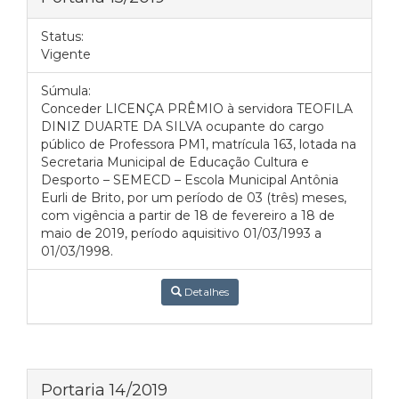
Status:
Vigente
Súmula:
Conceder LICENÇA PRÊMIO à servidora TEOFILA
DINIZ DUARTE DA SILVA ocupante do cargo
público de Professora PM1, matrícula 163, lotada na
Secretaria Municipal de Educação Cultura e
Desporto – SEMECD – Escola Municipal Antônia
Eurli de Brito, por um período de 03 (três) meses,
com vigência a partir de 18 de fevereiro a 18 de
maio de 2019, período aquisitivo 01/03/1993 a
01/03/1998.
Detalhes
Portaria 14/2019