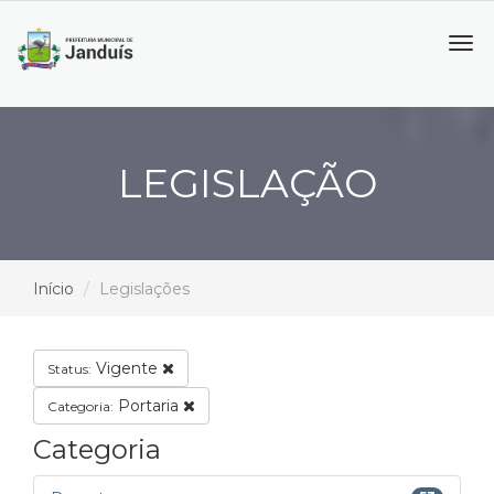
Tog
navi
LEGISLAÇÃO
Início
Legislações
Vigente
Status:
Portaria
Categoria:
Categoria