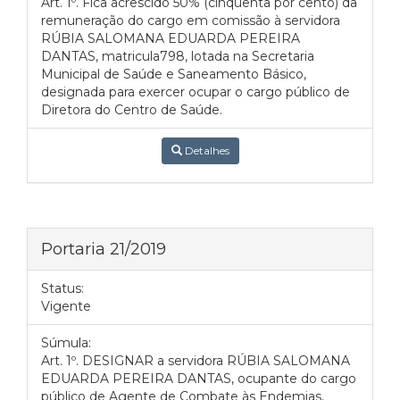
Art. 1º. Fica acrescido 50% (cinquenta por cento) da
remuneração do cargo em comissão à servidora
RÚBIA SALOMANA EDUARDA PEREIRA
DANTAS, matricula798, lotada na Secretaria
Municipal de Saúde e Saneamento Básico,
designada para exercer ocupar o cargo público de
Diretora do Centro de Saúde.
Detalhes
Portaria 21/2019
Status:
Vigente
Súmula:
Art. 1º. DESIGNAR a servidora RÚBIA SALOMANA
EDUARDA PEREIRA DANTAS, ocupante do cargo
público de Agente de Combate às Endemias,