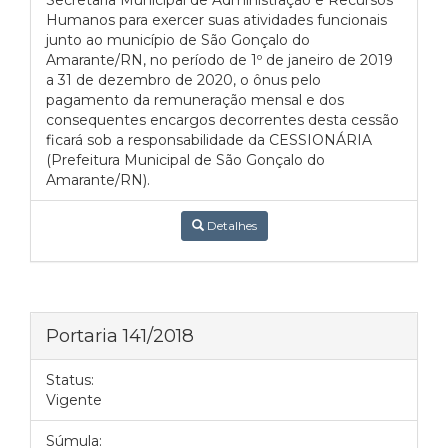
Secretaria Municipal de Administração e Recursos
Humanos para exercer suas atividades funcionais
junto ao município de São Gonçalo do
Amarante/RN, no período de 1º de janeiro de 2019
a 31 de dezembro de 2020, o ônus pelo
pagamento da remuneração mensal e dos
consequentes encargos decorrentes desta cessão
ficará sob a responsabilidade da CESSIONÁRIA
(Prefeitura Municipal de São Gonçalo do
Amarante/RN).
Detalhes
Portaria 141/2018
Status:
Vigente
Súmula: