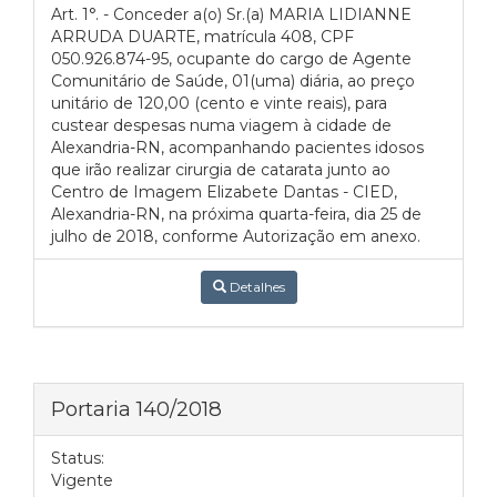
Art. 1°. - Conceder a(o) Sr.(a) MARIA LIDIANNE
ARRUDA DUARTE, matrícula 408, CPF
050.926.874-95, ocupante do cargo de Agente
Comunitário de Saúde, 01(uma) diária, ao preço
unitário de 120,00 (cento e vinte reais), para
custear despesas numa viagem à cidade de
Alexandria-RN, acompanhando pacientes idosos
que irão realizar cirurgia de catarata junto ao
Centro de Imagem Elizabete Dantas - CIED,
Alexandria-RN, na próxima quarta-feira, dia 25 de
julho de 2018, conforme Autorização em anexo.
Detalhes
Portaria 140/2018
Status:
Vigente