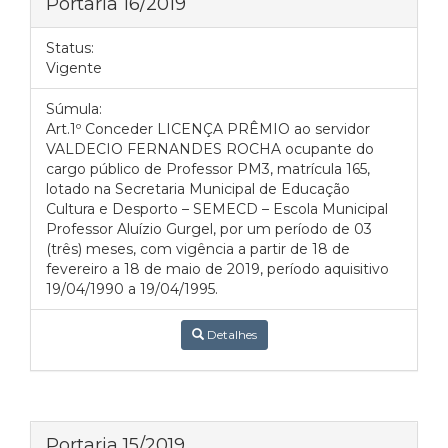
Portaria 16/2019
Status:
Vigente
Súmula:
Art.1º Conceder LICENÇA PRÊMIO ao servidor
VALDECIO FERNANDES ROCHA ocupante do
cargo público de Professor PM3, matrícula 165,
lotado na Secretaria Municipal de Educação
Cultura e Desporto – SEMECD – Escola Municipal
Professor Aluízio Gurgel, por um período de 03
(três) meses, com vigência a partir de 18 de
fevereiro a 18 de maio de 2019, período aquisitivo
19/04/1990 a 19/04/1995.
Detalhes
Portaria 15/2019