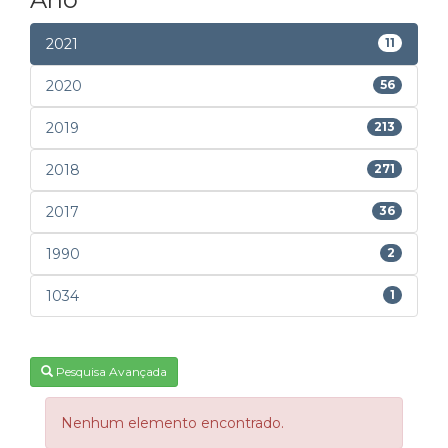
2021
11
2020
56
2019
213
2018
271
2017
36
1990
2
1034
1
Pesquisa Avançada
Nenhum elemento encontrado.