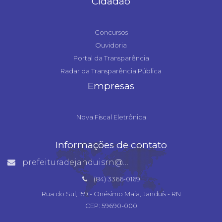
Cidadão
Concursos
Ouvidoria
Portal da Transparência
Radar da Transparência Pública
Empresas
Nova Fiscal Eletrônica
Informações de contato
prefeituradejanduisrn@gmail.com
(84) 3366-0169
Rua do Sul, 159 - Onésimo Maia, Janduís - RN
CEP: 59690-000