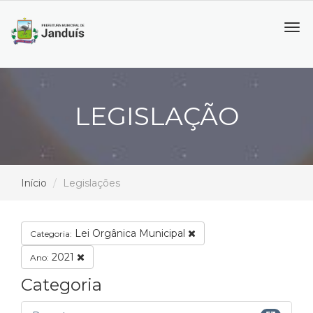
Tog
navi
LEGISLAÇÃO
Início
Legislações
Lei Orgânica Municipal
Categoria:
2021
Ano:
Categoria