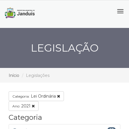
Tog
navi
LEGISLAÇÃO
Início
Legislações
Lei Ordinária
Categoria:
2021
Ano:
Categoria