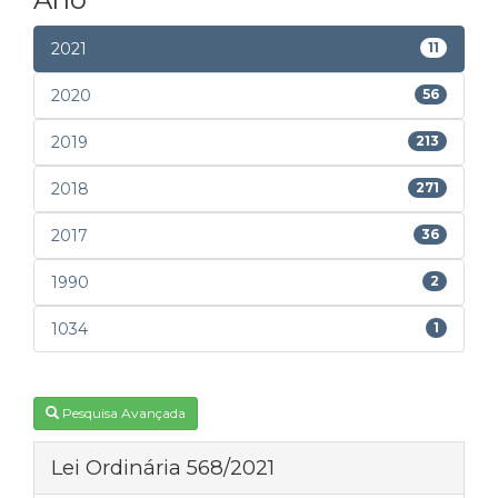
2021
11
2020
56
2019
213
2018
271
2017
36
1990
2
1034
1
Pesquisa Avançada
Lei Ordinária 568/2021