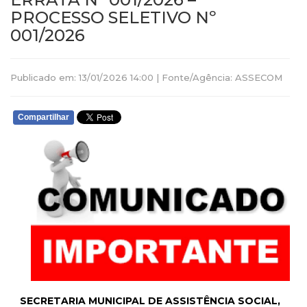
PROCESSO SELETIVO Nº
001/2026
Publicado em: 13/01/2026 14:00 | Fonte/Agência: ASSECOM
Compartilhar
SECRETARIA MUNICIPAL DE ASSISTÊNCIA SOCIAL,