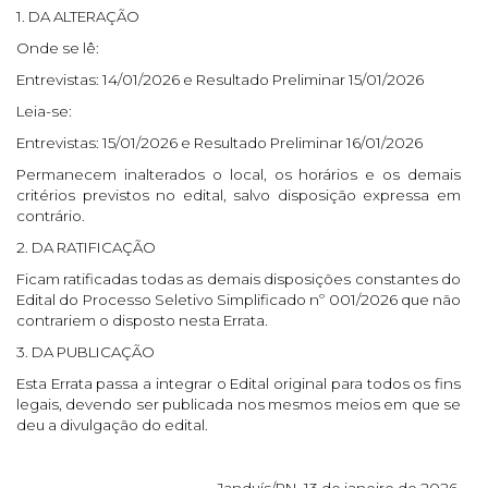
1. DA ALTERAÇÃO
Onde se lê:
Entrevistas: 14/01/2026 e Resultado Preliminar 15/01/2026
Leia-se:
Entrevistas: 15/01/2026 e Resultado Preliminar 16/01/2026
Permanecem inalterados o local, os horários e os demais
critérios previstos no edital, salvo disposição expressa em
contrário.
2. DA RATIFICAÇÃO
Ficam ratificadas todas as demais disposições constantes do
Edital do Processo Seletivo Simplificado nº 001/2026 que não
contrariem o disposto nesta Errata.
3. DA PUBLICAÇÃO
Esta Errata passa a integrar o Edital original para todos os fins
legais, devendo ser publicada nos mesmos meios em que se
deu a divulgação do edital.
Janduís/RN, 13 de janeiro de 2026.