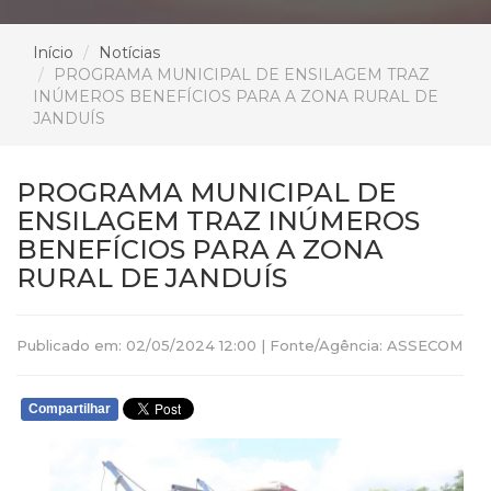
Início
Notícias
PROGRAMA MUNICIPAL DE ENSILAGEM TRAZ
INÚMEROS BENEFÍCIOS PARA A ZONA RURAL DE
JANDUÍS
PROGRAMA MUNICIPAL DE
ENSILAGEM TRAZ INÚMEROS
BENEFÍCIOS PARA A ZONA
RURAL DE JANDUÍS
Publicado em: 02/05/2024 12:00 | Fonte/Agência: ASSECOM
Compartilhar