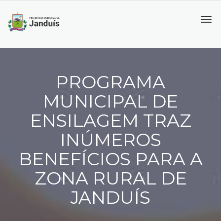
Tog
navi
PROGRAMA
MUNICIPAL DE
ENSILAGEM TRAZ
INÚMEROS
BENEFÍCIOS PARA A
ZONA RURAL DE
JANDUÍS