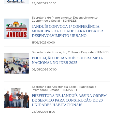
27/06/2025 00:00
Secretaria de Planejamento, Desenvolvimento
Econômico e Social – SEMPDES
JANDUÍS CONVOCA 1ª CONFERÊNCIA
MUNICIPAL DA CIDADE PARA DEBATER
DESENVOLVIMENTO URBANO
11/06/2025 00:00
Secretaria de Educação, Cultura e Desporto - SEMECD
EDUCAÇÃO DE JANDUÍS SUPERA META
NACIONAL NO IDEB 2025
06/08/2026 07:00
Secretaria de Assistência Social, Habitação e
Promoção Humana – SEMASPH
PREFEITURA DE JANDUÍS ASSINA ORDEM
DE SERVIÇO PARA CONSTRUÇÃO DE 20
UNIDADES HABITACIONAIS
26/06/2026 11:00