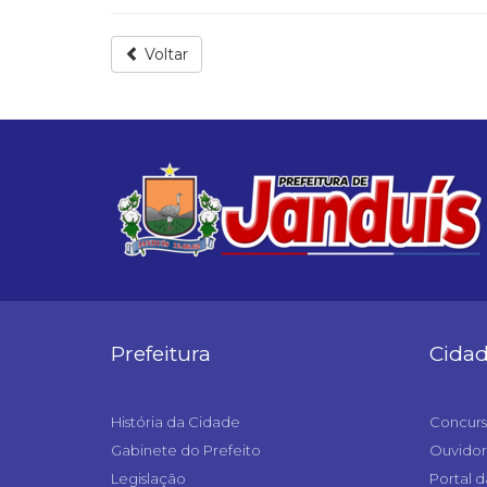
Voltar
Prefeitura
Cida
História da Cidade
Concurs
Gabinete do Prefeito
Ouvidor
Legislação
Portal d