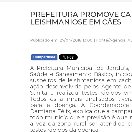
PREFEITURA PROMOVE C
LEISHMANIOSE EM CÃES
Publicado em: 27/04/2018 13:00 | Fonte/Agência:
Compartilhar
A Prefeitura Municipal de Janduís, 
Saúde e Saneamento Básico, inici
suspeitos de leishmaniose em cach
ação desenvolvida pelos Agente de
Sanitária realizou testes rápidos 
Todos os animais analisados tiver
para a doença. A Coordenadora de
Damiana Félix, explica que a campanh
todo município, e a previsão é que
a vez da zona rural ser atendida c
testes rápidos da doença.