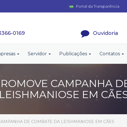
Portal da Transparência
 3366-0169
Ouvidoria
presas
Servidor
Publicações
Contatos
PROMOVE CAMPANHA D
LEISHMANIOSE EM CÃE
AMPANHA DE COMBATE DA LEISHMANIOSE EM CÃES