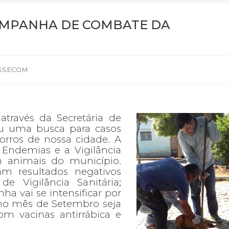
AMPANHA DE COMBATE DA
 ASSECOM
através da Secretária de
ou uma busca para casos
orros de nossa cidade. A
 Endemias e a Vigilância
em animais do município.
am resultados negativos
 Vigilância Sanitária;
a vai se intensificar por
 no mês de Setembro seja
om vacinas antirrábica e