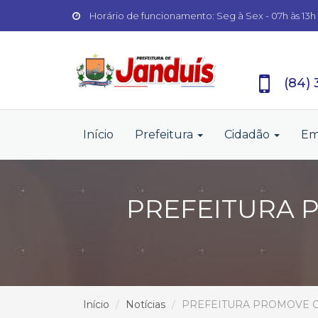
Horário de funcionamento: Seg à Sex - 07h às 13h
(84)
Início
Prefeitura
Cidadão
Em
PREFEITURA 
Início
Notícias
PREFEITURA PROMOVE C