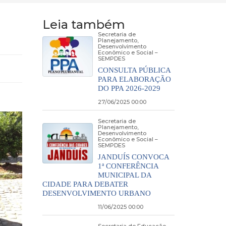
Leia também
Secretaria de
Planejamento,
Desenvolvimento
Econômico e Social –
SEMPDES
CONSULTA PÚBLICA
PARA ELABORAÇÃO
DO PPA 2026-2029
27/06/2025 00:00
Secretaria de
Planejamento,
Desenvolvimento
Econômico e Social –
SEMPDES
JANDUÍS CONVOCA
1ª CONFERÊNCIA
MUNICIPAL DA
CIDADE PARA DEBATER
DESENVOLVIMENTO URBANO
11/06/2025 00:00