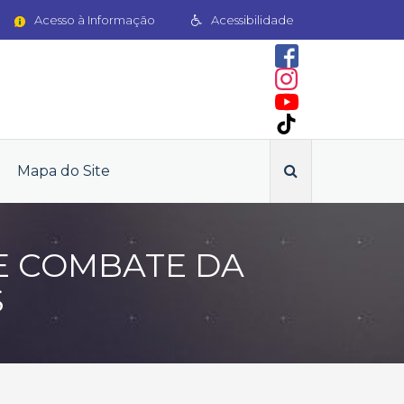
Acesso à Informação
Acessibilidade
Mapa do Site
E COMBATE DA
S