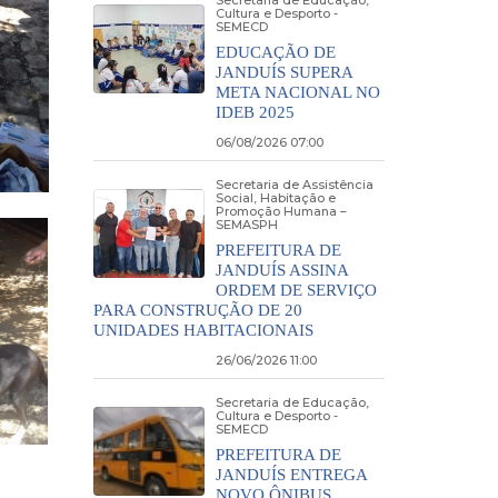
Secretaria de Educação,
Cultura e Desporto -
SEMECD
EDUCAÇÃO DE
JANDUÍS SUPERA
META NACIONAL NO
IDEB 2025
06/08/2026 07:00
Secretaria de Assistência
Social, Habitação e
Promoção Humana –
SEMASPH
PREFEITURA DE
JANDUÍS ASSINA
ORDEM DE SERVIÇO
PARA CONSTRUÇÃO DE 20
UNIDADES HABITACIONAIS
26/06/2026 11:00
Secretaria de Educação,
Cultura e Desporto -
SEMECD
PREFEITURA DE
JANDUÍS ENTREGA
NOVO ÔNIBUS