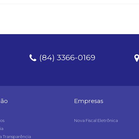
(84) 3366-0169
dão
Empresas
os
Nova Fiscal Eletrônica
ia
a Transparência