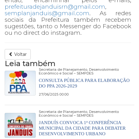
então, encaminhar pelos e-mails;
prefeituradejanduisrn@gmail.com
,
semplanjanduis@gmail.com
. As redes
sociais da Prefeitura também recebem
sugestões, tanto o Messenger do Facebook
ou no direct do instagram.
Voltar
Leia também
Secretaria de Planejamento, Desenvolvimento
Econômico e Social – SEMPDES
CONSULTA PÚBLICA PARA ELABORAÇÃO
DO PPA 2026-2029
27/06/2025 00:00
Secretaria de Planejamento, Desenvolvimento
Econômico e Social – SEMPDES
JANDUÍS CONVOCA 1ª CONFERÊNCIA
MUNICIPAL DA CIDADE PARA DEBATER
DESENVOLVIMENTO URBANO