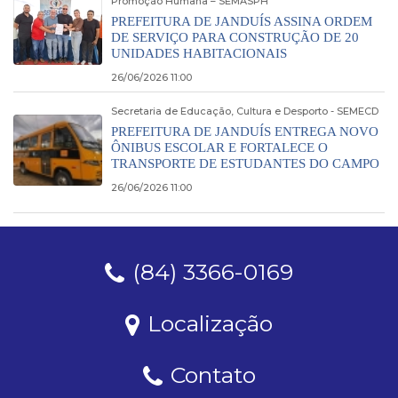
Promoção Humana – SEMASPH
PREFEITURA DE JANDUÍS ASSINA ORDEM
DE SERVIÇO PARA CONSTRUÇÃO DE 20
UNIDADES HABITACIONAIS
26/06/2026 11:00
Secretaria de Educação, Cultura e Desporto - SEMECD
PREFEITURA DE JANDUÍS ENTREGA NOVO
ÔNIBUS ESCOLAR E FORTALECE O
TRANSPORTE DE ESTUDANTES DO CAMPO
26/06/2026 11:00
(84) 3366-0169
Localização
Contato