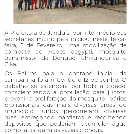
A Prefeitura de Janduís, por intermédio das
secretarias municipais iniciou nesta terça-
feira, 5 de Fevereiro, uma mobilização de
combate ao Aedes aegypti, mosquito
transmissor da Dengue, Chikungunya e
Zika.
Os Bairros para o pontapé inicial da
campanha foram Centro e 12 de Junho. O
trabalho se estenderá por toda a cidade,
conscientizando a população para juntos,
prevenir a proliferação do mosquito. Vários
profissionais das mais diversas áreas do
município, juntos percorreram diversas
ruas, entregando panfletos e recolhendo
depósitos que poderiam acumular água
como latas, garrafas vazias e pneus.