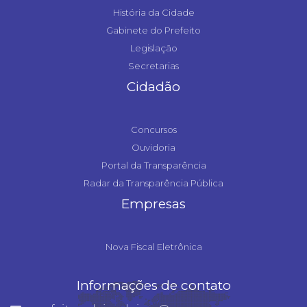
História da Cidade
Gabinete do Prefeito
Legislação
Secretarias
Cidadão
Concursos
Ouvidoria
Portal da Transparência
Radar da Transparência Pública
Empresas
Nova Fiscal Eletrônica
Informações de contato