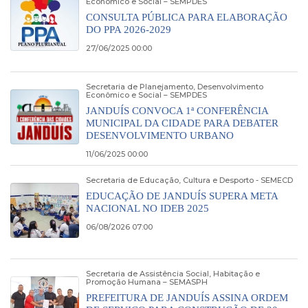
Econômico e Social – SEMPDES
CONSULTA PÚBLICA PARA ELABORAÇÃO
DO PPA 2026-2029
27/06/2025 00:00
Secretaria de Planejamento, Desenvolvimento
Econômico e Social – SEMPDES
JANDUÍS CONVOCA 1ª CONFERÊNCIA
MUNICIPAL DA CIDADE PARA DEBATER
DESENVOLVIMENTO URBANO
11/06/2025 00:00
Secretaria de Educação, Cultura e Desporto - SEMECD
EDUCAÇÃO DE JANDUÍS SUPERA META
NACIONAL NO IDEB 2025
06/08/2026 07:00
Secretaria de Assistência Social, Habitação e
Promoção Humana – SEMASPH
PREFEITURA DE JANDUÍS ASSINA ORDEM