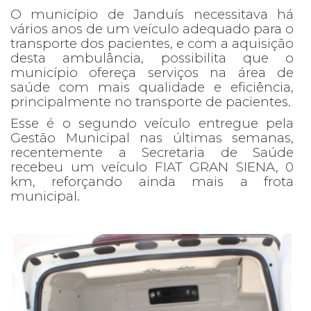
O município de Janduís necessitava há
vários anos de um veículo adequado para o
transporte dos pacientes, e com a aquisição
desta ambulância, possibilita que o
município ofereça serviços na área de
saúde com mais qualidade e eficiência,
principalmente no transporte de pacientes.
Esse é o segundo veículo entregue pela
Gestão Municipal nas últimas semanas,
recentemente a Secretaria de Saúde
recebeu um veículo FIAT GRAN SIENA, 0
km, reforçando ainda mais a frota
municipal.