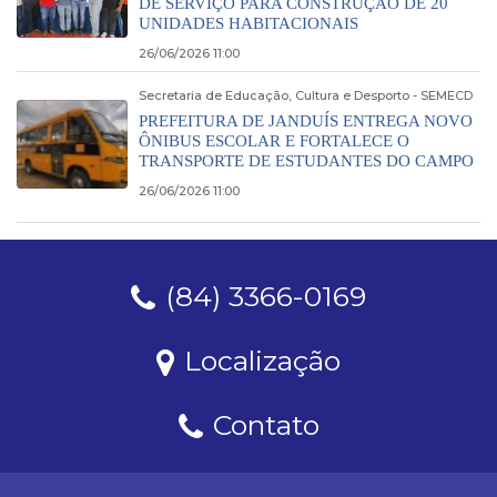
DE SERVIÇO PARA CONSTRUÇÃO DE 20
UNIDADES HABITACIONAIS
26/06/2026 11:00
Secretaria de Educação, Cultura e Desporto - SEMECD
PREFEITURA DE JANDUÍS ENTREGA NOVO
ÔNIBUS ESCOLAR E FORTALECE O
TRANSPORTE DE ESTUDANTES DO CAMPO
26/06/2026 11:00
(84) 3366-0169
Localização
Contato