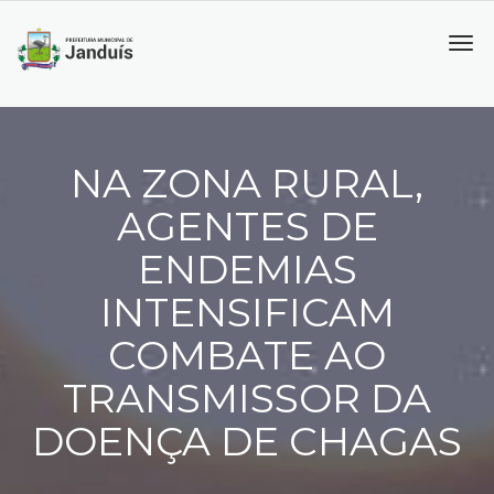
Tog
navi
NA ZONA RURAL,
AGENTES DE
ENDEMIAS
INTENSIFICAM
COMBATE AO
TRANSMISSOR DA
DOENÇA DE CHAGAS