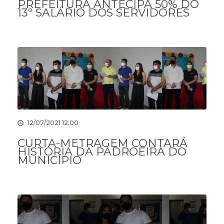
PREFEITURA ANTECIPA 50% DO
13º SALÁRIO DOS SERVIDORES
12/07/2021 12:00
CURTA-METRAGEM CONTARÁ
HISTÓRIA DA PADROEIRA DO
MUNICÍPIO