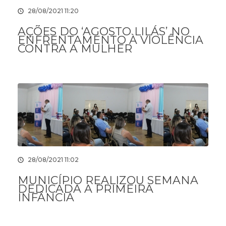
28/08/2021 11:20
AÇÕES DO ‘AGOSTO LILÁS’ NO
ENFRENTAMENTO À VIOLÊNCIA
CONTRA A MULHER
28/08/2021 11:02
MUNICÍPIO REALIZOU SEMANA
DEDICADA A PRIMEIRA
INFÂNCIA