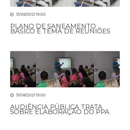
31/08/2021 19:00
PLANO DE SANEAMENTO
BÁSICO É TEMA DE REUNIÕES
31/08/2021 19:00
AUDIÊNCIA PÚBLICA TRATA
SOBRE ELABORAÇÃO DO PPA