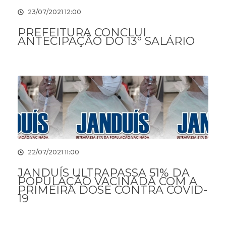
23/07/2021 12:00
PREFEITURA CONCLUI
ANTECIPAÇÃO DO 13º SALÁRIO
22/07/2021 11:00
JANDUÍS ULTRAPASSA 51% DA
POPULAÇÃO VACINADA COM A
PRIMEIRA DOSE CONTRA COVID-
19