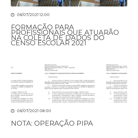
06/07/2021 12:00
FORMAÇÃO PARA
PROFISSIONAIS QUE ATUARÃO
NA COLETA DE DADOS DO
CENSO ESCOLAR 2021
06/07/2021 08:00
NOTA: OPERAÇÃO PIPA