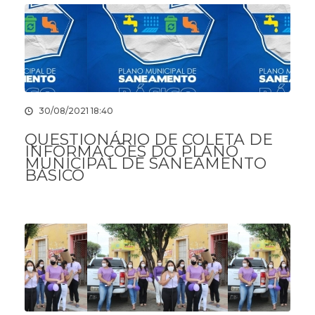
30/08/2021 18:40
QUESTIONÁRIO DE COLETA DE
INFORMAÇÕES DO PLANO
MUNICIPAL DE SANEAMENTO
BÁSICO