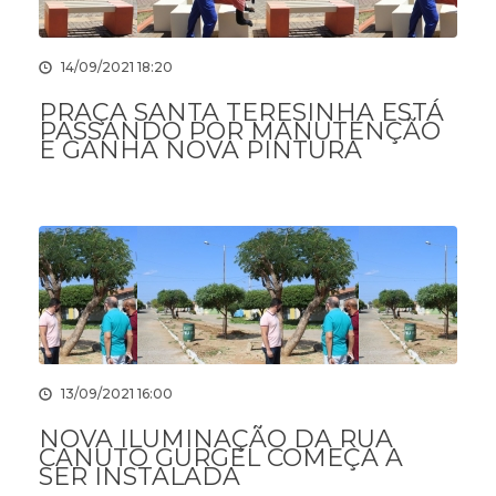
14/09/2021 18:20
PRAÇA SANTA TERESINHA ESTÁ
PASSANDO POR MANUTENÇÃO
E GANHA NOVA PINTURA
13/09/2021 16:00
NOVA ILUMINAÇÃO DA RUA
CANUTO GURGEL COMEÇA A
SER INSTALADA