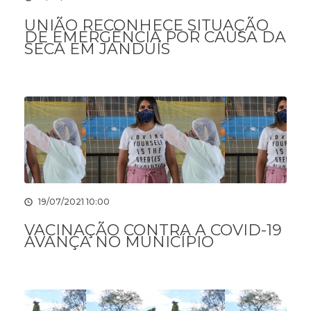
UNIÃO RECONHECE SITUAÇÃO
DE EMERGÊNCIA POR CAUSA DA
SECA EM JANDUÍS
19/07/2021 10:00
VACINAÇÃO CONTRA A COVID-19
AVANÇA NO MUNICÍPIO