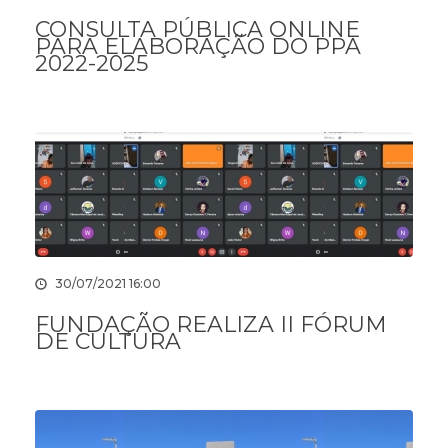
CONSULTA PÚBLICA ONLINE
PARA ELABORAÇÃO DO PPA
2022-2025
30/07/2021 16:00
FUNDAÇÃO REALIZA II FÓRUM
DE CULTURA