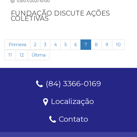
03/07/2021 10:00
FUNDAÇÃO DISCUTE AÇÕES
COLETIVAS
Primeira
2
3
4
5
6
7
8
9
10
11
12
Última
(84) 3366-0169
Localização
Contato