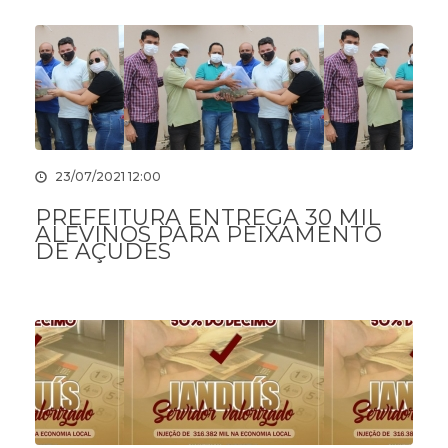
23/07/2021 12:00
PREFEITURA ENTREGA 30 MIL
ALEVINOS PARA PEIXAMENTO
DE AÇUDES