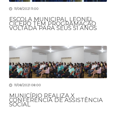
11/08/2021 11:00
ESCOLA MUNICIPAL LEONEL
CÍCERO TEM PROGRAMAÇÃO
VOLTADA PARA SEUS 51 ANOS
11/08/2021 08:00
MUNICÍPIO REALIZA X
CONFERÊNCIA DE ASSISTÊNCIA
SOCIAL