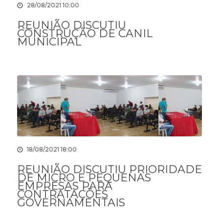
28/08/2021 10:00
REUNIÃO DISCUTIU
CONSTRUÇÃO DE CANIL
MUNICIPAL
18/08/2021 18:00
REUNIÃO DISCUTIU PRIORIDADE
DE MICRO E PEQUENAS
EMPRESAS PARA
CONTRATAÇÕES
GOVERNAMENTAIS