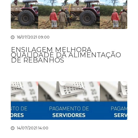
16/07/2021 09:00
ENSILAGEM MELHORA
QUALIDADE DA ALIMENTAÇÃO
DE REBANHOS
14/07/2021 14:00