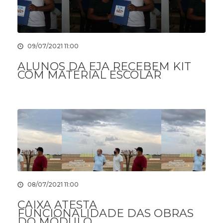
09/07/2021 11:00
ALUNOS DA EJA RECEBEM KIT
COM MATERIAL ESCOLAR
08/07/2021 11:00
CAIXA ATESTA
FUNCIONALIDADE DAS OBRAS
DO MÓDULO