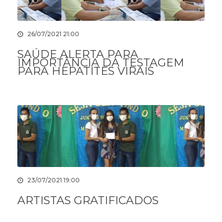
26/07/2021 21:00
SAÚDE ALERTA PARA
IMPORTÂNCIA DA TESTAGEM
PARA HEPATITES VIRAIS
23/07/2021 19:00
ARTISTAS GRATIFICADOS