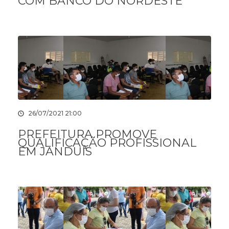
COM BANCO DO NORDESTE
26/07/2021 21:00
PREFEITURA PROMOVE
QUALIFICAÇÃO PROFISSIONAL
EM JANDUÍS