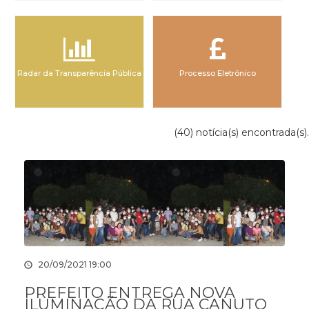
Radar da Transparência Pública
Processo Eletrônico
(40) notícia(s) encontrada(s).
20/09/2021 19:00
PREFEITO ENTREGA NOVA
ILUMINAÇÃO DA RUA CANUTO