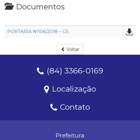
Documentos
PORTARIA Nº106/2018 – GS.
Voltar
(84) 3366-0169
Localização
Contato
Prefeitura