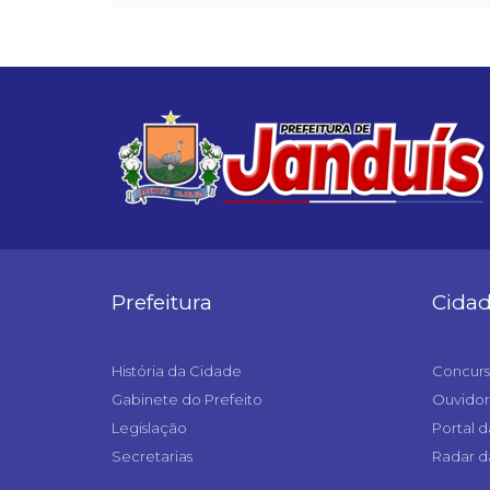
Prefeitura
Cida
História da Cidade
Concurs
Gabinete do Prefeito
Ouvidor
Legislação
Portal d
Secretarias
Radar d