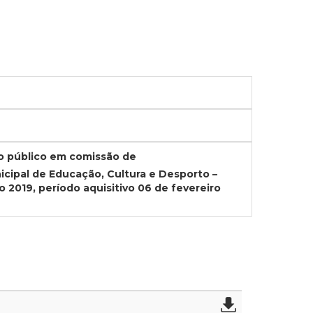
o público em comissão de
pal de Educação, Cultura e Desporto –
o 2019, período aquisitivo 06 de fevereiro