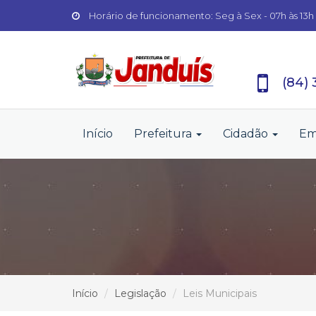
Horário de funcionamento: Seg à Sex - 07h às 13h
(84)
Início
Prefeitura
Cidadão
Em
Início
Legislação
Leis Municipais