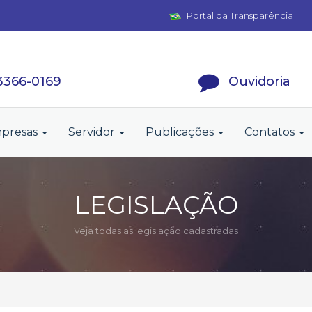
Portal da Transparência
 3366-0169
Ouvidoria
presas
Servidor
Publicações
Contatos
LEGISLAÇÃO
Veja todas as legislação cadastradas