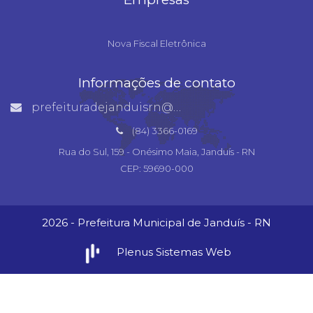
Nova Fiscal Eletrônica
Informações de contato
prefeituradejanduisrn@gmail.com
(84) 3366-0169
Rua do Sul, 159 - Onésimo Maia, Janduís - RN
CEP: 59690-000
2026 - Prefeitura Municipal de Janduís - RN
Plenus Sistemas Web