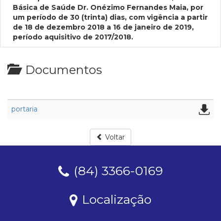
Básica de Saúde Dr. Onézimo Fernandes Maia, por
um período de 30 (trinta) dias, com vigência a partir
de 18 de dezembro 2018 a 16 de janeiro de 2019,
período aquisitivo de 2017/2018.
Documentos
portaria
Voltar
(84) 3366-0169
Localização