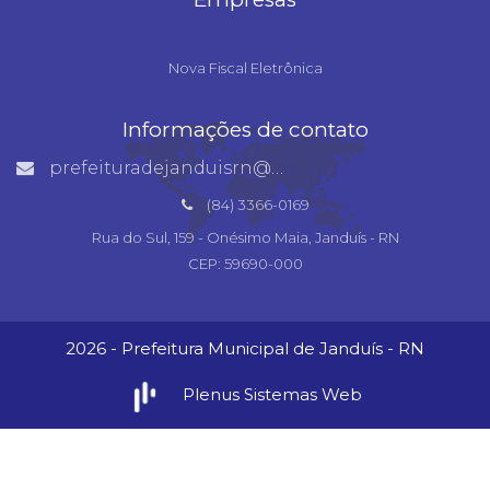
Nova Fiscal Eletrônica
Informações de contato
prefeituradejanduisrn@gmail.com
(84) 3366-0169
Rua do Sul, 159 - Onésimo Maia, Janduís - RN
CEP: 59690-000
2026 - Prefeitura Municipal de Janduís - RN
Plenus Sistemas Web