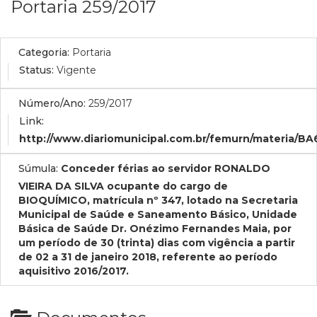
Portaria 259/2017
Categoria:
Portaria
Status:
Vigente
Número/Ano:
259/2017
Link:
http://www.diariomunicipal.com.br/femurn/materia/B
Súmula:
Conceder férias ao servidor RONALDO
VIEIRA DA SILVA ocupante do cargo de
BIOQUÍMICO, matrícula nº 347, lotado na Secretaria
Municipal de Saúde e Saneamento Básico, Unidade
Básica de Saúde Dr. Onézimo Fernandes Maia, por
um período de 30 (trinta) dias com vigência a partir
de 02 a 31 de janeiro 2018, referente ao período
aquisitivo 2016/2017.