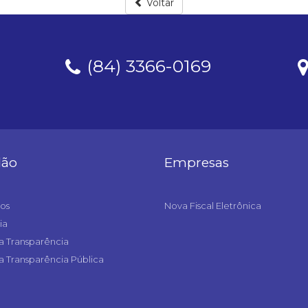
Voltar
(84) 3366-0169
dão
Empresas
os
Nova Fiscal Eletrônica
ia
a Transparência
a Transparência Pública