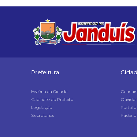
Prefeitura
Cida
História da Cidade
Concurs
Gabinete do Prefeito
Ouvidor
Legislação
Portal d
Secretarias
Radar d