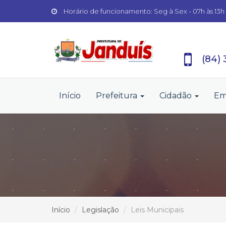
Horário de funcionamento: Seg à Sex - 07h às 13h
(84)
Início
Prefeitura
Cidadão
Em
Início
Legislação
Leis Municipais