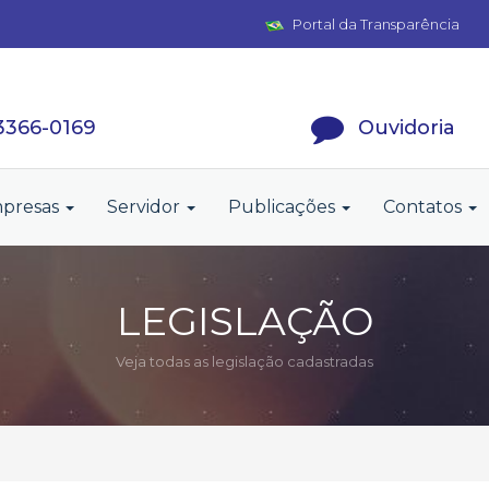
Portal da Transparência
 3366-0169
Ouvidoria
presas
Servidor
Publicações
Contatos
LEGISLAÇÃO
Veja todas as legislação cadastradas