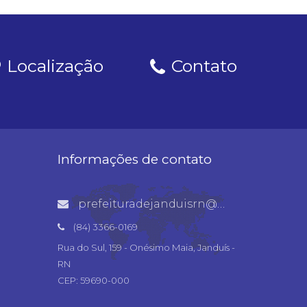
Localização
Contato
Informações de contato
prefeituradejanduisrn@gmail.com
(84) 3366-0169
Rua do Sul, 159 - Onésimo Maia, Janduís -
RN
CEP: 59690-000