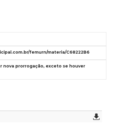
icipal.com.br/femurn/materia/C68222B6
er nova prorrogação, exceto se houver