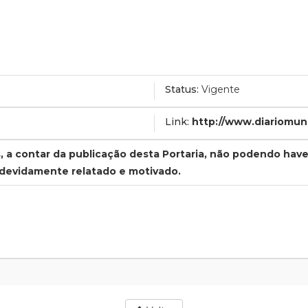
Status:
Vigente
Link:
http://www.diariomun
s, a contar da publicação desta Portaria, não podendo hav
 devidamente relatado e motivado.