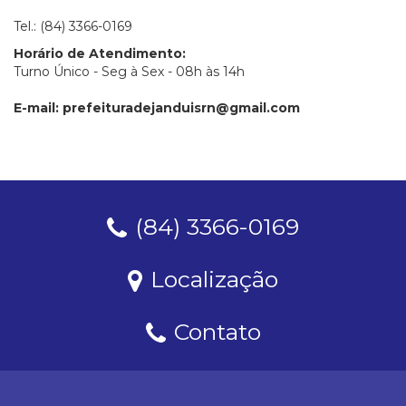
Tel.: (84) 3366-0169
Horário de Atendimento:
Turno Único - Seg à Sex - 08h às 14h
E-mail:
prefeituradejanduisrn@gmail.com
(84) 3366-0169
Localização
Contato