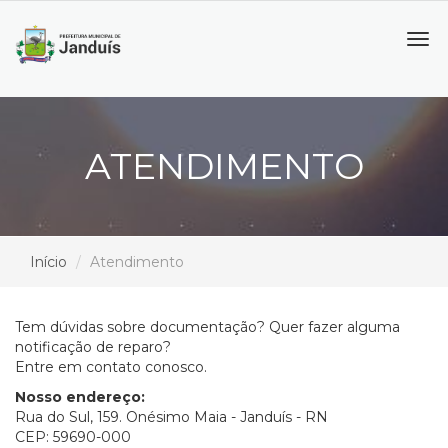
Tog
navi
ATENDIMENTO
Início
Atendimento
Tem dúvidas sobre documentação? Quer fazer alguma
notificação de reparo?
Entre em contato conosco.
Nosso endereço
:
Rua do Sul, 159. Onésimo Maia - Janduís - RN
CEP: 59690-000