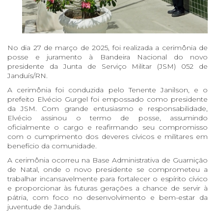
No dia 27 de março de 2025, foi realizada a cerimônia de
posse e juramento à Bandeira Nacional do novo
presidente da Junta de Serviço Militar (JSM) 052 de
Janduís/RN.
A cerimônia foi conduzida pelo Tenente Janilson, e o
prefeito Elvécio Gurgel foi empossado como presidente
da JSM. Com grande entusiasmo e responsabilidade,
Elvécio assinou o termo de posse, assumindo
oficialmente o cargo e reafirmando seu compromisso
com o cumprimento dos deveres cívicos e militares em
benefício da comunidade.
A cerimônia ocorreu na Base Administrativa de Guarnição
de Natal, onde o novo presidente se comprometeu a
trabalhar incansavelmente para fortalecer o espírito cívico
e proporcionar às futuras gerações a chance de servir à
pátria, com foco no desenvolvimento e bem-estar da
juventude de Janduís.