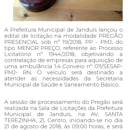
A Prefeitura Municipal de Janduís lançou o
edital de licitação na modalidade PREGÃO
PRESENCIAL sob nº 19/2018, PP - PMJ, do
tipo MENOR PREÇO, referente ao Processo
Licitatório nº 1944/2018, objetivando a
contratação de empresas para aquisição de
uma ambulância 1.4 Conveio nº 011/SESAP-
PMJ- RN. O veículo será destinado a
atender as necessidades da Secretaria
Municipal de Saúde e Saneamento Básico.
A sessão de processamento do Pregão será
realizada na Sala de Licitações da Prefeitura
Municipal de Janduís, na AV. SANTA
TEREZINHA, 21, Centro, iniciando-se no dia
21 de agosto de 2018, às 09:00 horas, e será