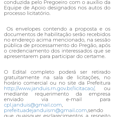
conduzida pelo Pregoeiro com o auxílio da
Equipe de Apoio designados nos autos do
processo licitatório.
Os envelopes contendo a proposta e os
documentos de habilitação serão recebidos
no endereço acima mencionado, na sessão
pública de processamento do Pregão, após
o credenciamento dos interessados que se
apresentarem para participar do certame.
O Edital completo poderá ser retirado
gratuitamente na sala de licitações, no
horário comercial ou no site da Prefeitura
http://www.janduis.rn.gov.br/licitacao/
, ou
mediante requerimento da empresa
enviado via e-mail para
cpl.janduis@gmail.com
,
prefeituadejanduisrn@gmail.com
,sendo
que quaisquer esclarecimentos a respeito