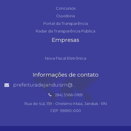
Concursos
Ouvidoria
Portal da Transparência
Radar da Transparência Pública
Empresas
Nova Fiscal Eletrônica
Informações de contato
prefeituradejanduisrn@gmail.com
(84) 3366-0169
Rua do Sul, 159 - Onésimo Maia, Janduís - RN
CEP: 59690-000