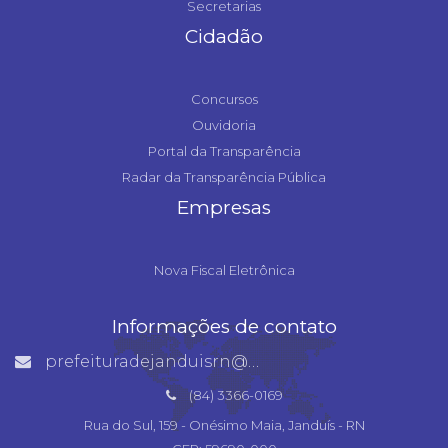
Secretarias
Cidadão
Concursos
Ouvidoria
Portal da Transparência
Radar da Transparência Pública
Empresas
Nova Fiscal Eletrônica
Informações de contato
prefeituradejanduisrn@gmail.com
(84) 3366-0169
Rua do Sul, 159 - Onésimo Maia, Janduís - RN