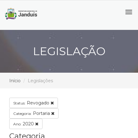
Tog
navi
LEGISLAÇÃO
Início
Legislações
Revogado
Status:
Portaria
Categoria:
2020
Ano:
Categoria