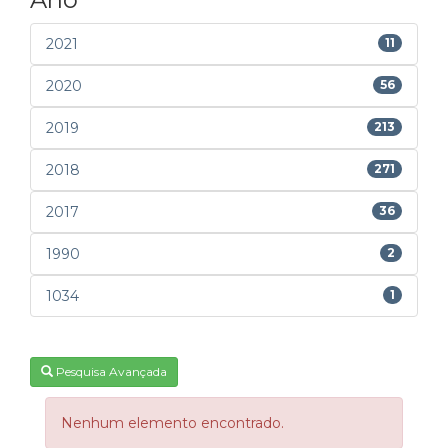
2021
11
2020
56
2019
213
2018
271
2017
36
1990
2
1034
1
Pesquisa Avançada
Nenhum elemento encontrado.