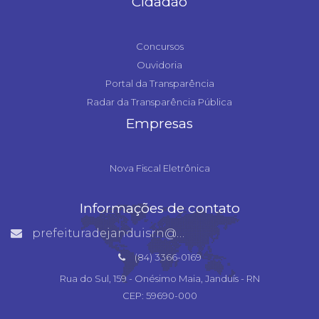
Cidadão
Concursos
Ouvidoria
Portal da Transparência
Radar da Transparência Pública
Empresas
Nova Fiscal Eletrônica
Informações de contato
prefeituradejanduisrn@gmail.com
(84) 3366-0169
Rua do Sul, 159 - Onésimo Maia, Janduís - RN
CEP: 59690-000