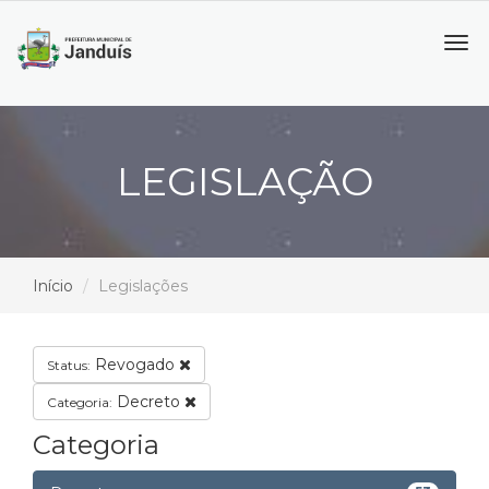
Tog
navi
LEGISLAÇÃO
Início
Legislações
Revogado
Status:
Decreto
Categoria:
Categoria