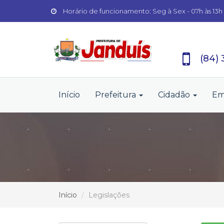
Horário de funcionamento: Seg à Sex - 07h às 13h
(84)
Início
Prefeitura
Cidadão
Em
Início
Legislações