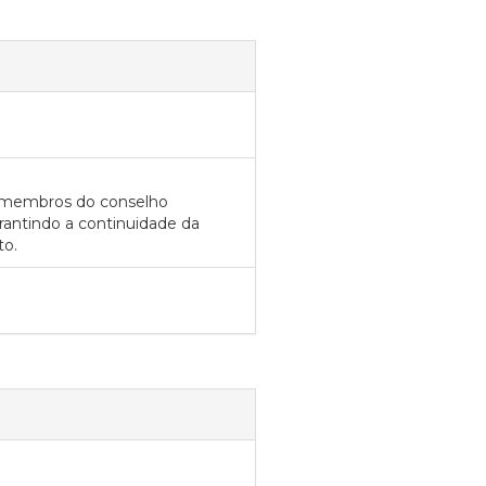
os membros do conselho
antindo a continuidade da
to.