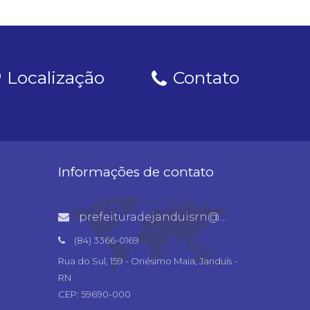
Localização
Contato
Informações de contato
prefeituradejanduisrn@gmail.com
(84) 3366-0169
Rua do Sul, 159 - Onésimo Maia, Janduís -
RN
CEP: 59690-000