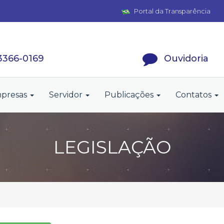
Portal da Transparência
 3366-0169
Ouvidoria
presas
Servidor
Publicações
Contatos
LEGISLAÇÃO