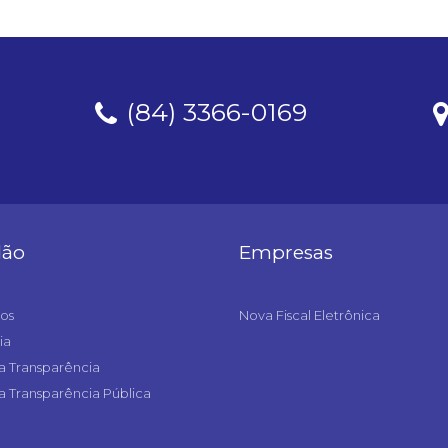
(84) 3366-0169
dão
Empresas
os
Nova Fiscal Eletrônica
ia
a Transparência
a Transparência Pública