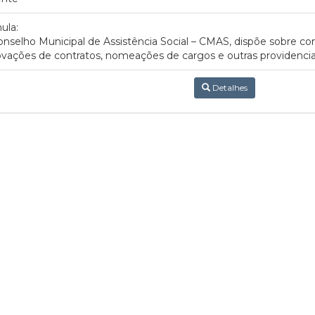
ula:
nselho Municipal de Assistência Social – CMAS, dispõe sobre con
vações de contratos, nomeações de cargos e outras providenci
Detalhes