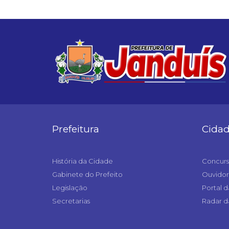
Prefeitura
Cida
História da Cidade
Concurs
Gabinete do Prefeito
Ouvidor
Legislação
Portal d
Secretarias
Radar d