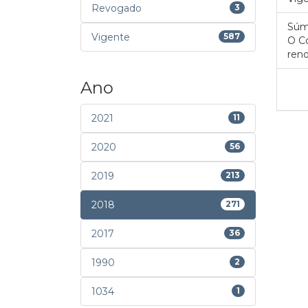
Revogado
3
Súm
Vigente
587
O Co
reno
Ano
2021
11
2020
56
2019
213
2018
271
2017
36
1990
2
1034
1