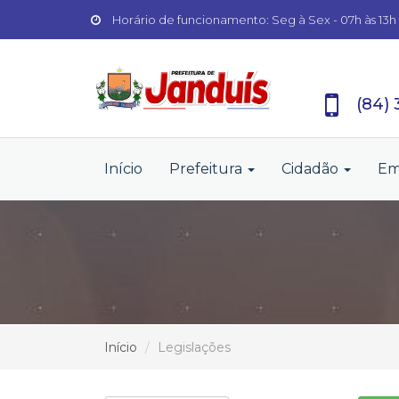
Horário de funcionamento: Seg à Sex - 07h às 13h
(84)
Início
Prefeitura
Cidadão
Em
Início
Legislações