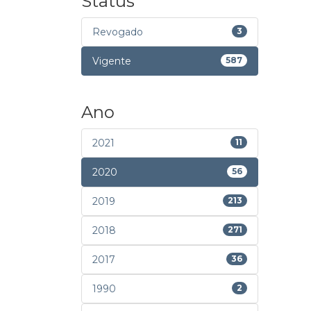
Status
Revogado
3
Vigente
587
Ano
2021
11
2020
56
2019
213
2018
271
2017
36
1990
2