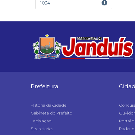
1034
1
Prefeitura
Cida
História da Cidade
Concurs
Gabinete do Prefeito
Ouvidor
Legislação
Portal d
Secretarias
Radar d