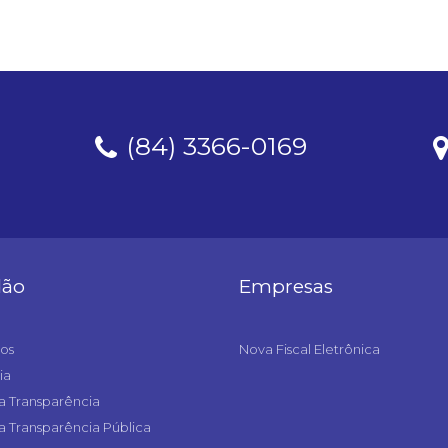
(84) 3366-0169
dão
Empresas
os
Nova Fiscal Eletrônica
ia
a Transparência
a Transparência Pública