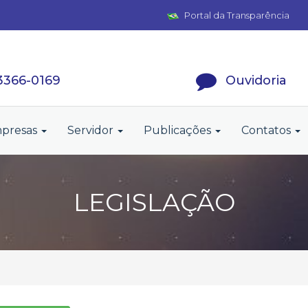
Portal da Transparência
 3366-0169
Ouvidoria
presas
Servidor
Publicações
Contatos
LEGISLAÇÃO