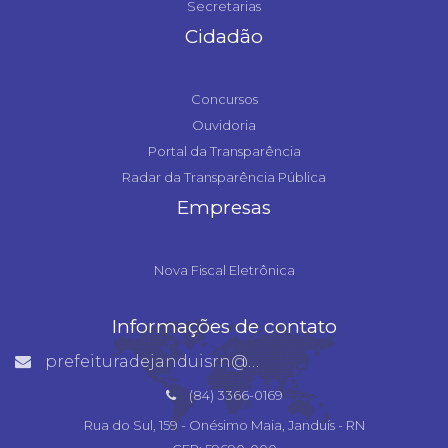
Secretarias
Cidadão
Concursos
Ouvidoria
Portal da Transparência
Radar da Transparência Pública
Empresas
Nova Fiscal Eletrônica
Informações de contato
prefeituradejanduisrn@gmail.com
(84) 3366-0169
Rua do Sul, 159 - Onésimo Maia, Janduís - RN