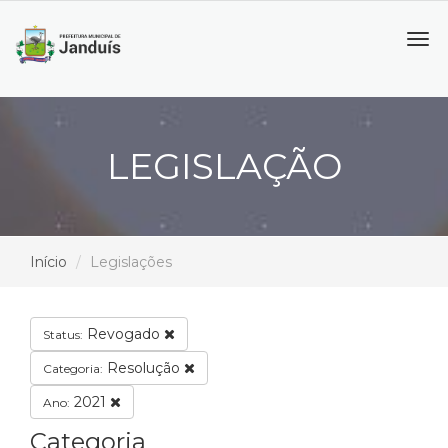
Tog
navi
LEGISLAÇÃO
Início
Legislações
Revogado
Status:
Resolução
Categoria:
2021
Ano:
Categoria