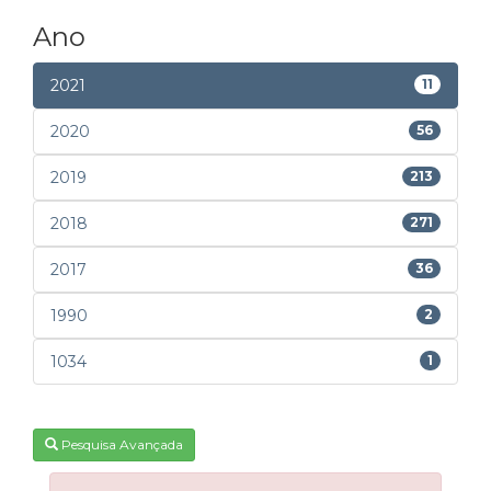
Ano
2021
11
2020
56
2019
213
2018
271
2017
36
1990
2
1034
1
Pesquisa Avançada