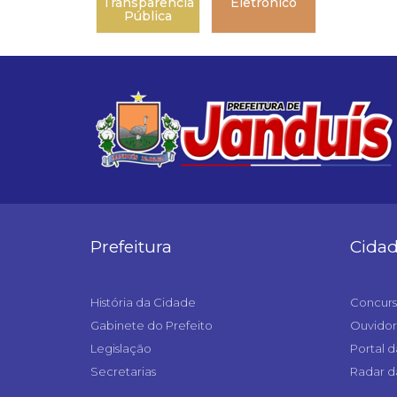
Transparência
Eletrônico
Pública
Prefeitura
Cida
História da Cidade
Concurs
Gabinete do Prefeito
Ouvidor
Legislação
Portal d
Secretarias
Radar d