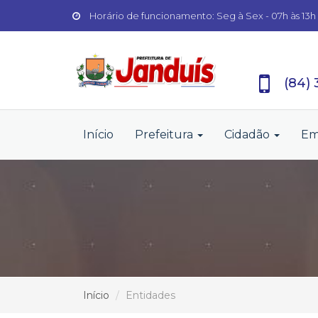
Horário de funcionamento: Seg à Sex - 07h às 13h
(84)
Início
Prefeitura
Cidadão
Em
Início
Entidades