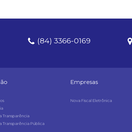
(84) 3366-0169
dão
Empresas
os
Nova Fiscal Eletrônica
ia
a Transparência
a Transparência Pública