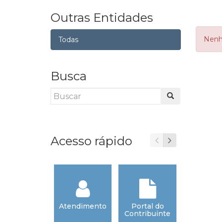
Outras Entidades
Nenh
Todas
Busca
Acesso rápido
Atendimento
Portal do
Emerg
Contribuinte