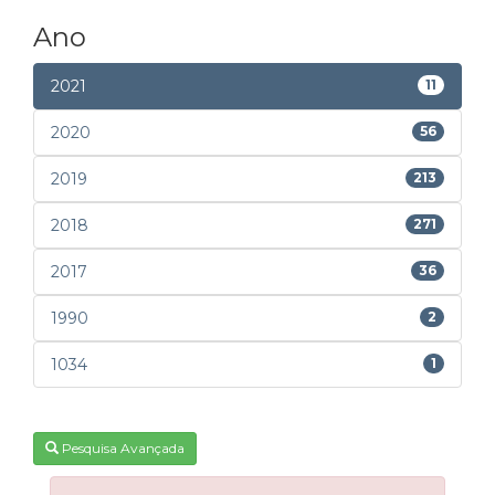
Ano
2021
11
2020
56
2019
213
2018
271
2017
36
1990
2
1034
1
Pesquisa Avançada