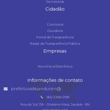
Secretarias
Cidadão
Concursos
Ouvidoria
Portal da Transparência
Radar da Transparência Pública
Empresas
Nova Fiscal Eletrônica
Informações de contato
prefeituradejanduisrn@gmail.com
(84) 3366-0169
Rua do Sul, 159 - Onésimo Maia, Janduís - RN