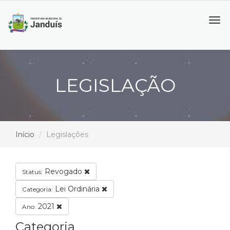
Tog
navi
LEGISLAÇÃO
Início
Legislações
Revogado
Status:
Lei Ordinária
Categoria:
2021
Ano:
Categoria