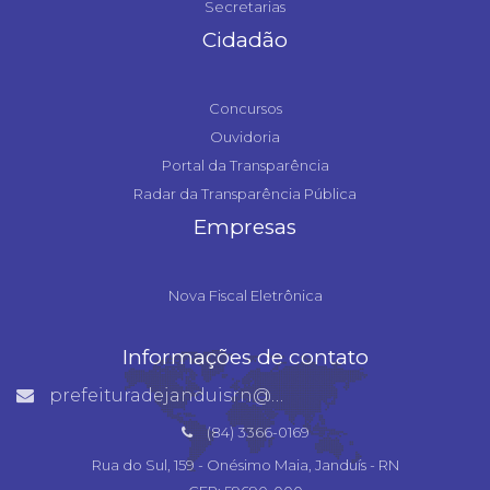
Secretarias
Cidadão
Concursos
Ouvidoria
Portal da Transparência
Radar da Transparência Pública
Empresas
Nova Fiscal Eletrônica
Informações de contato
prefeituradejanduisrn@gmail.com
(84) 3366-0169
Rua do Sul, 159 - Onésimo Maia, Janduís - RN