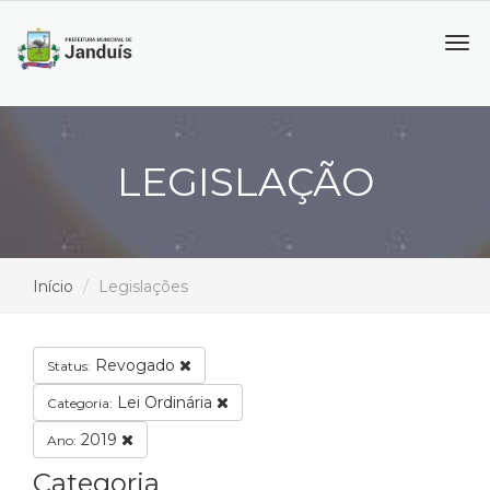
Tog
navi
LEGISLAÇÃO
Início
Legislações
Revogado
Status:
Lei Ordinária
Categoria:
2019
Ano:
Categoria