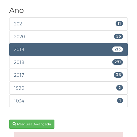
Ano
2021
11
2020
56
2019
213
2018
271
2017
36
1990
2
1034
1
Pesquisa Avançada