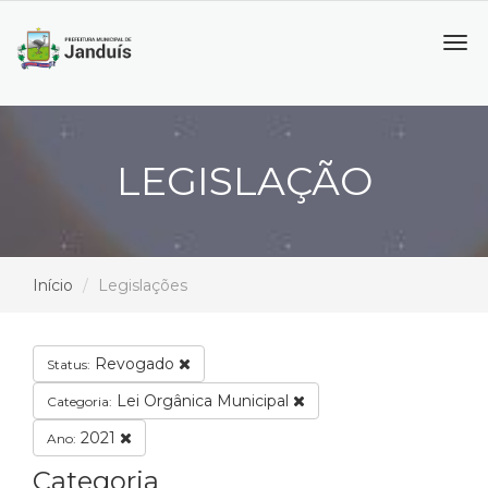
Tog
navi
LEGISLAÇÃO
Início
Legislações
Revogado
Status:
Lei Orgânica Municipal
Categoria:
2021
Ano:
Categoria