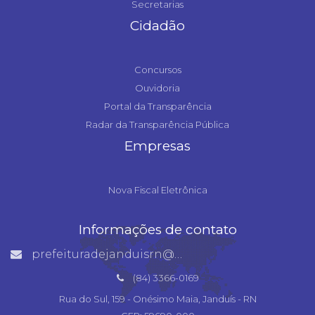
Secretarias
Cidadão
Concursos
Ouvidoria
Portal da Transparência
Radar da Transparência Pública
Empresas
Nova Fiscal Eletrônica
Informações de contato
prefeituradejanduisrn@gmail.com
(84) 3366-0169
Rua do Sul, 159 - Onésimo Maia, Janduís - RN