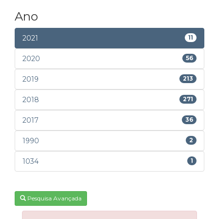
Ano
2021
11
2020
56
2019
213
2018
271
2017
36
1990
2
1034
1
Pesquisa Avançada