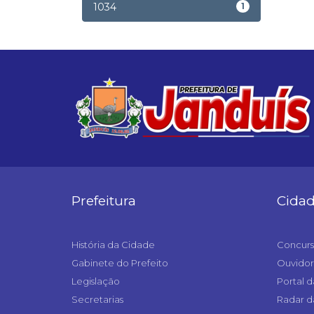
1034
1
Prefeitura
Cida
História da Cidade
Concurs
Gabinete do Prefeito
Ouvidor
Legislação
Portal d
Secretarias
Radar d