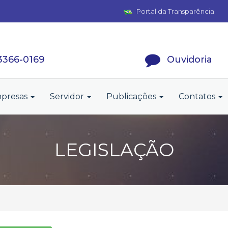
Portal da Transparência
 3366-0169
Ouvidoria
presas
Servidor
Publicações
Contatos
LEGISLAÇÃO