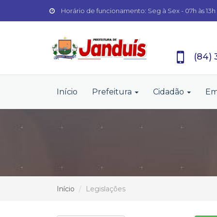
Horário de funcionamento: Seg à Sex - 07h às 13h
(84)
Início
Prefeitura
Cidadão
Em
Início
Legislações