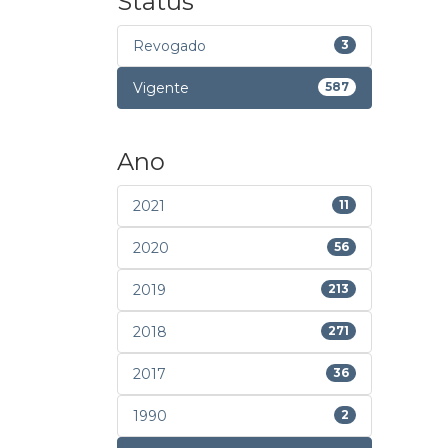
Status
Revogado
3
Vigente
587
Ano
2021
11
2020
56
2019
213
2018
271
2017
36
1990
2