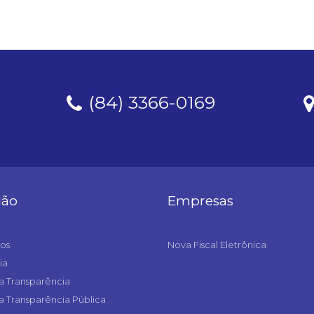
(84) 3366-0169
dão
Empresas
os
Nova Fiscal Eletrônica
ia
a Transparência
a Transparência Pública